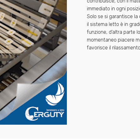
contribuisce, con il mat
immediato in ogni posizi
Solo se si garantisce la 
il sistema letto è in gr
funzione, d’altra parte
momentaneo piacere ma n
favorisce il rilassament