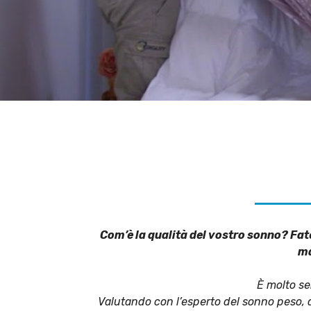
Com’è la qualità del vostro sonno? Fate
ma
È molto se
Valutando con l’esperto del sonno peso, alt