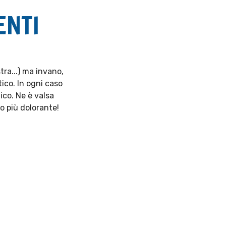
ENTI
tra...) ma invano,
ico. In ogni caso
ico. Ne è valsa
o più dolorante!