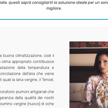
iate, questi saprà consigliarVi la soluzione ideale per un so
migliore.
a buona climatizzazione, cioè il
n clima appropriato contribuisce
golazione della temperatura e
 circolazione dell’aria che viene
i quali la lana vergine, il Tencel,
.
oratorio piumoni artigianali che
aranzia della qualità dei nostri
piumino vergine (nuovo) di oche