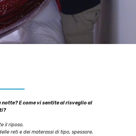
notte? E come vi sentite al risveglio al
ti?
 il riposo.
elle reti e dei materassi di tipo, spessore,