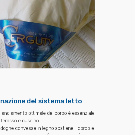
nazione del sistema letto
ilanciamento ottimale del corpo è essenziale
materasso e cuscino.
a doghe convesse in legno sostiene il corpo e