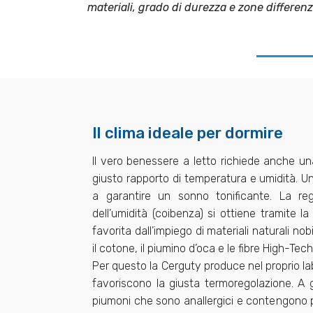
materiali, grado di durezza e zone differenz
Il clima ideale per dormire
Il vero benessere a letto richiede anche un
giusto rapporto di temperatura e umidità. U
a garantire un sonno tonificante. La re
dell’umidità (coibenza) si ottiene tramite la
favorita dall’impiego di materiali naturali nobil
il cotone, il piumino d’oca e le fibre High-Tech
Per questo la Cerguty produce nel proprio lab
favoriscono la giusta termoregolazione. A g
piumoni che sono anallergici e contengono 