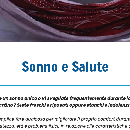
Sonno e Salute
 un sonno unico o vi svegliate frequentemente durante la 
ttino? Siete freschi e riposati oppure stanchi e indolenzi
mplice fare qualcosa per migliorare il proprio comfort durante
ezza, età e problemi fisici, in relazione alle caratteristiche d