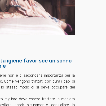
ta igiene favorisce un sonno
ole
iene non è di secondaria importanza per la
no. Come vengono trattati con cura i capi di
allo stesso modo ci si deve occupare del
to migliore deve essere trattato in maniera
ornitore saprà sicuramente consigliare la