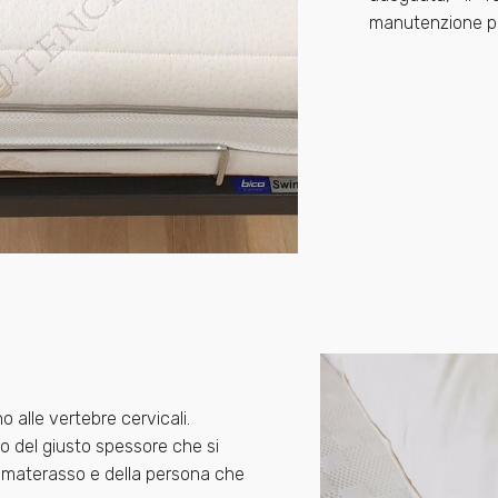
manutenzione pi
 alle vertebre cervicali.
o del giusto spessore che si
l materasso e della persona che