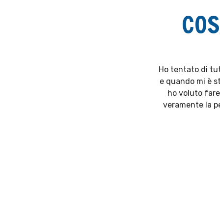
COS
Ho tentato di tut
e quando mi è st
ho voluto fare
veramente la pe